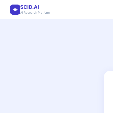
SCID.AI
AI Research Platform