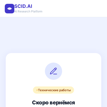
SCID.AI
AI Research Platform
Технические работы
Скоро вернёмся